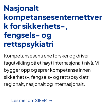
Nasjonalt
kompetansesenternettver
k for sikkerhets-,
fengsels- og
rettspsykiatri
Kompetansesentrene forsker og driver
fagutvikling på et høyt internasjonalt nivå. Vi
bygger opp og sprer kompetanse innen
sikkerhets-, fengsels- og rettspsykiatri
regionalt, nasjonalt og internasjonalt.
Les mer om SIFER