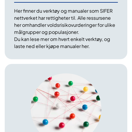
Her finner du verktøy og manualer som SIFER
nettverket har rettigheter til. Alle ressursene
her omhandler voldsrisikovurderinger for ulike
målgrupper og populasjoner.
Du kan lese mer om hvert enkelt verktøy, og
laste ned eller kjøpe manualer her.