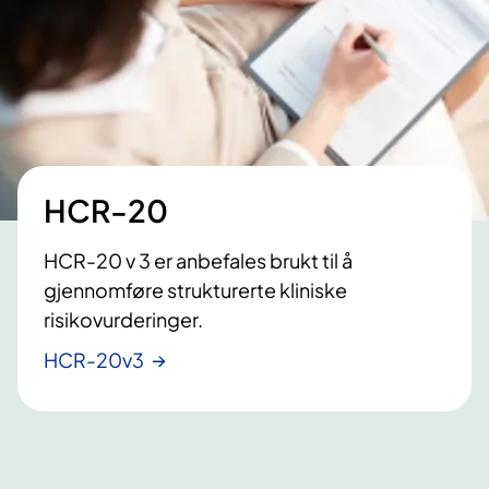
HCR-20
HCR-20 v 3 er anbefales brukt til å
gjennomføre strukturerte kliniske
risikovurderinger.
HCR-20v3