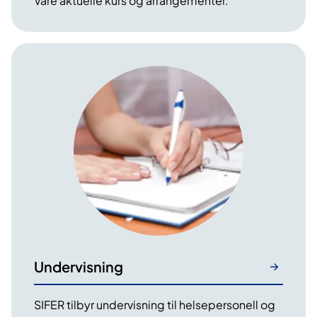
Våre aktuelle kurs og arrangementer.
Undervisning
SIFER tilbyr undervisning til helsepersonell og