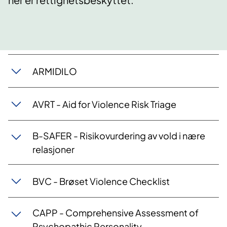
ARMIDILO
AVRT - Aid for Violence Risk Triage
B-SAFER - Risikovurdering av vold i nære
relasjoner
BVC - Brøset Violence Checklist
CAPP - Comprehensive Assessment of
Psychopathic Personality