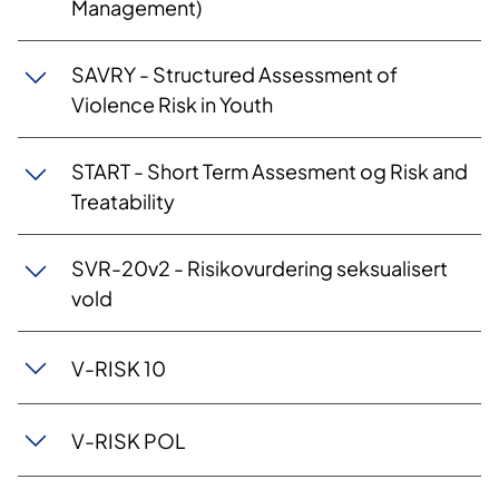
Management)
SAVRY - Structured Assessment of
Violence Risk in Youth
START - Short Term Assesment og Risk and
Treatability
SVR-20v2 - Risikovurdering seksualisert
vold
V-RISK 10
V-RISK POL