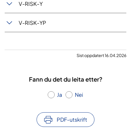
V-RISK-Y
V-RISK-YP
Sist oppdatert 16.04.2026
Fann du det du leita etter?
Ja
Nei
PDF-utskrift